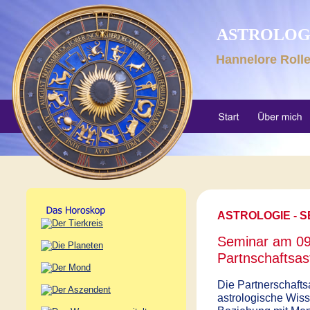
ASTROLOGI
Hannelore Roll
ASTROLOGIE - SE
Seminar am 09
Partnschaftsas
Die Partnerschaftsa
astrologische Wiss