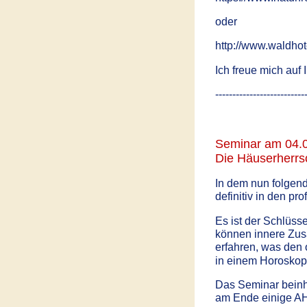
oder
http://www.waldhot
Ich freue mich auf I
--------------------------
Seminar am 04.
Die Häuserherr
In dem nun folgen
definitiv in den pr
Es ist der Schlüss
können innere Zu
erfahren, was den 
in einem Horoskop 
Das Seminar beinha
am Ende einige AH