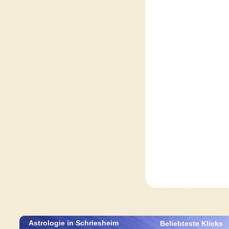
Astrologie in Schriesheim 
Beliebteste Klicks