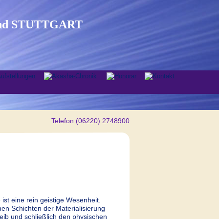
nd STUTTGART  
Telefon (06220) 2748900
st eine rein geistige Wesenheit. 
en Schichten der Materialisierung 
Leib und schließlich den physischen 